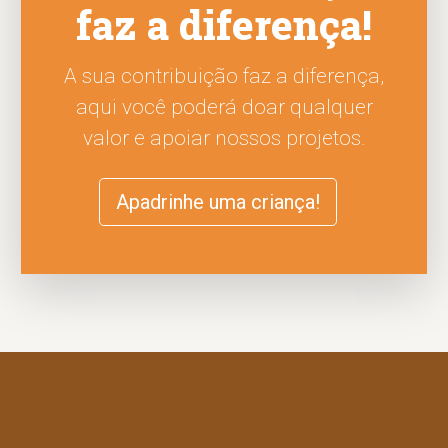
faz a diferença!
A sua contribuição faz a diferença,
aqui você poderá doar qualquer
valor e apoiar nossos projetos.
Apadrinhe uma criança!